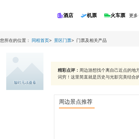
酒店
机票
火车票
更多
您所在的位置：
同程首页
>
景区门票
>
门票及相关产品
精彩点评：
周边游想找个离自己近点的地
词穷！这里简直就是历史与光影完美结合的宝
周边景点推荐