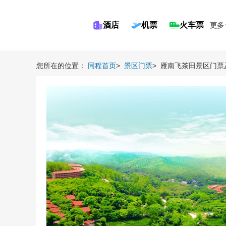
酒店
机票
火车票
更多
您所在的位置：
同程首页
>
景区门票
>
雁南飞茶田景区门票