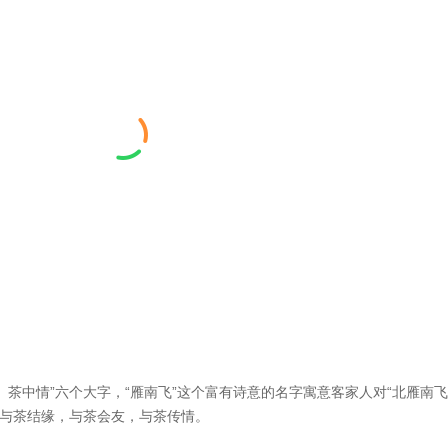
茶中情”六个大字，“雁南飞”这个富有诗意的名字寓意客家人对“北雁南飞
，与茶结缘，与茶会友，与茶传情。