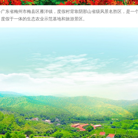
—广东省梅州市梅县区雁洋镇，度假村背靠阴那山省级风景名胜区，是一
、度假于一体的生态农业示范基地和旅游景区。