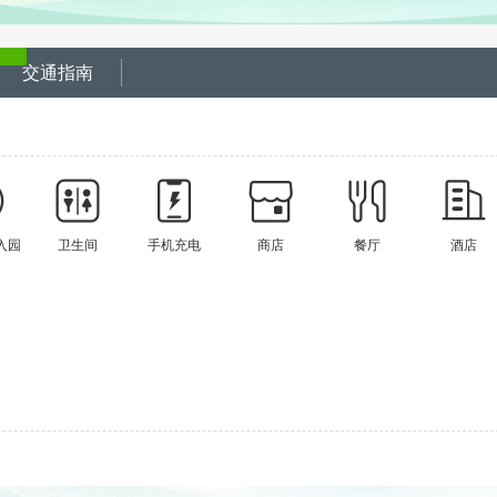
交通指南
入园
卫生间
手机充电
商店
餐厅
酒店