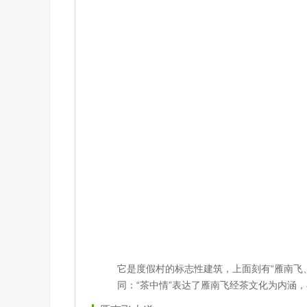
它是度假村的标志性建筑，上面刻有“雁南飞、
同：“茶中情”表达了雁南飞经茶文化为内涵