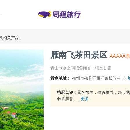
及相关产品
雁南飞茶田景区
AAAAA
青山绿水之间把盏闻香，细品甘露
景点地址：
梅州市梅县区雁洋镇长教村
精彩点评：
景区很美，值得推荐，那天我
非常满意。...
更多