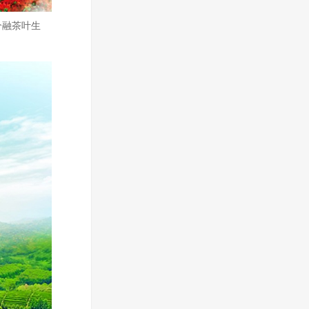
个融茶叶生