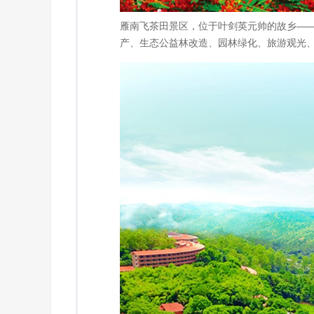
雁南飞茶田景区，位于叶剑英元帅的故乡—
产、生态公益林改造、园林绿化、旅游观光