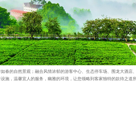
季如春的自然景观；融合风情浓郁的游客中心、生态停车场、围龙大酒店
套设施，温馨宜人的服务，幽雅的环境，让您领略到客家独特的款待之道