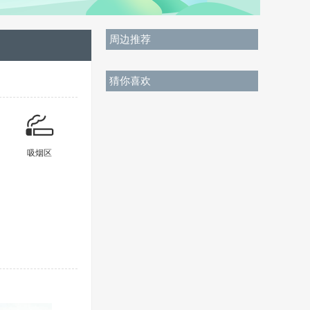
周边推荐
猜你喜欢
吸烟区