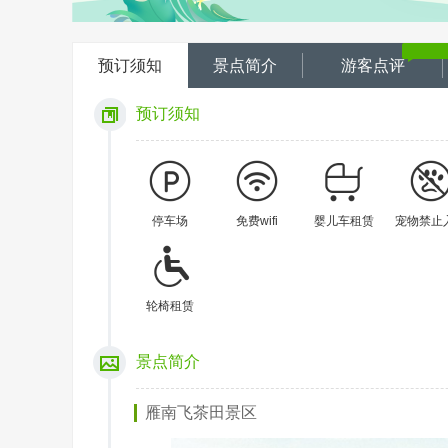
预订须知
景点简介
游客点评
预订须知
停车场
免费wifi
婴儿车租赁
宠物禁止
轮椅租赁
景点简介
雁南飞茶田景区