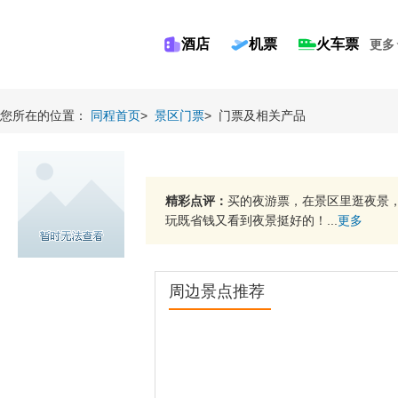
酒店
机票
火车票
更多
您所在的位置：
同程首页
>
景区门票
>
门票及相关产品
精彩点评：
买的夜游票，在景区里逛夜景
玩既省钱又看到夜景挺好的！...
更多
周边景点推荐