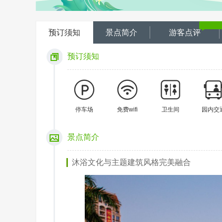
预订须知
景点简介
游客点评
预订须知
停车场
免费wifi
卫生间
园内交
景点简介
沐浴文化与主题建筑风格完美融合