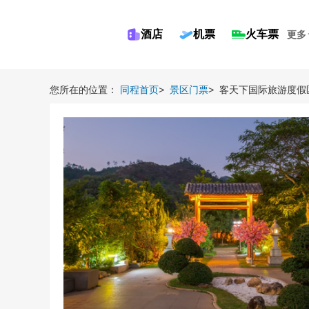
酒店
机票
火车票
更多
您所在的位置：
同程首页
>
景区门票
>
客天下国际旅游度假