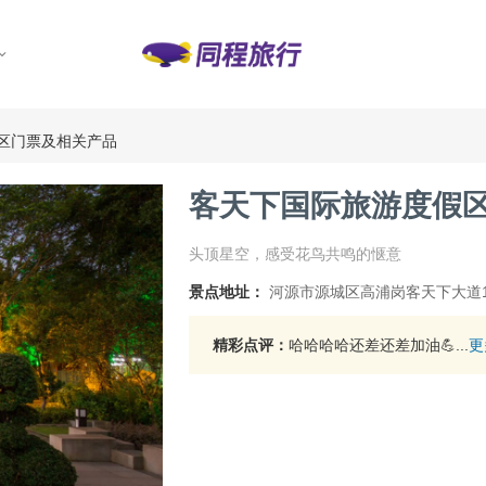
区门票及相关产品
客天下国际旅游度假
头顶星空，感受花鸟共鸣的惬意
景点地址：
河源市源城区高浦岗客天下大道
精彩点评：
哈哈哈哈还差还差加油💪...
更