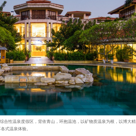
的综合性温泉度假区，背依青山，环抱温池，以矿物质温泉为根，以博大
享各式温泉体验。