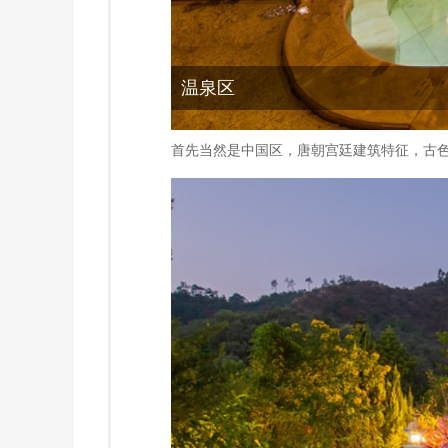
温泉区
首先当然是中国区，唐朝宫廷建筑特征，古