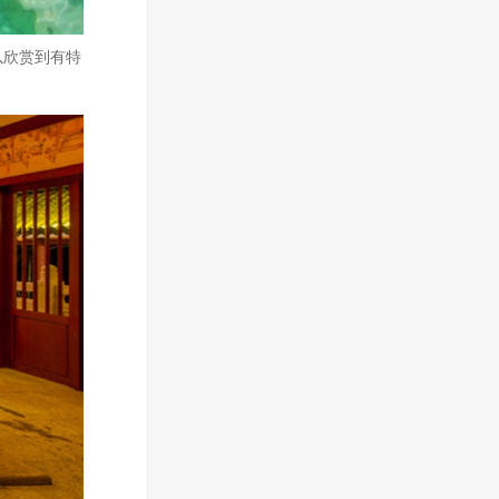
以欣赏到有特