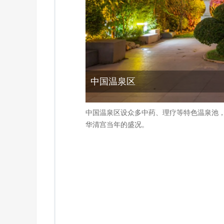
中国温泉区
中国温泉区设众多中药、理疗等特色温泉池
华清宫当年的盛况。