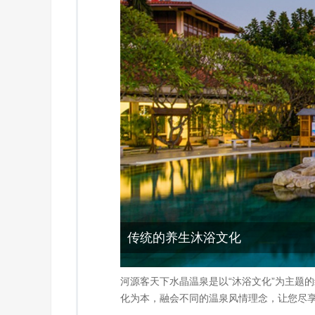
传统的养生沐浴文化
河源客天下水晶温泉是以“沐浴文化”为主题
化为本，融会不同的温泉风情理念，让您尽