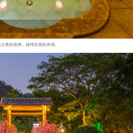
色古香的装饰，雄伟壮观的布局。