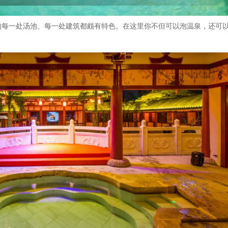
的每一处汤池、每一处建筑都颇有特色。在这里你不但可以泡温泉，还可