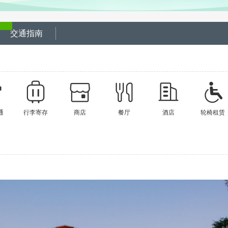
交通指南
通
行李寄存
商店
餐厅
酒店
轮椅租赁