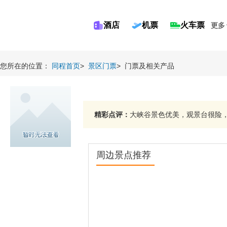
酒店
机票
火车票
更多
您所在的位置：
同程首页
>
景区门票
>
门票及相关产品
精彩点评：
大峡谷景色优美，观景台很险，
周边景点推荐