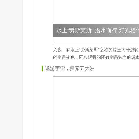
水上“劳斯莱斯” 沿水而行 灯光相
入夜，有水上“劳斯莱斯”之称的滕王阁号游
的南昌夜色，同步观看的还有南昌独有的城市
遨游宇宙，探索五大洲