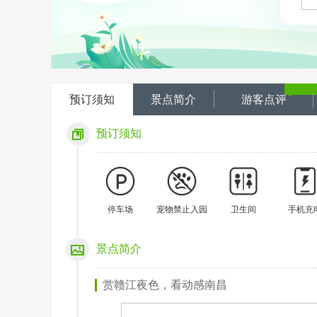
预订须知
景点简介
游客点评
预订须知
停车场
宠物禁止入园
卫生间
手机充
景点简介
赏赣江夜色，看动感南昌