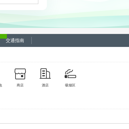
交通指南
电
商店
酒店
吸烟区