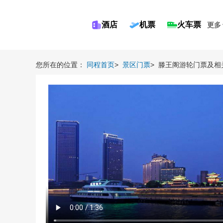
酒店
机票
火车票
更多
您所在的位置：
同程首页
>
景区门票
>
滕王阁游轮门票及相