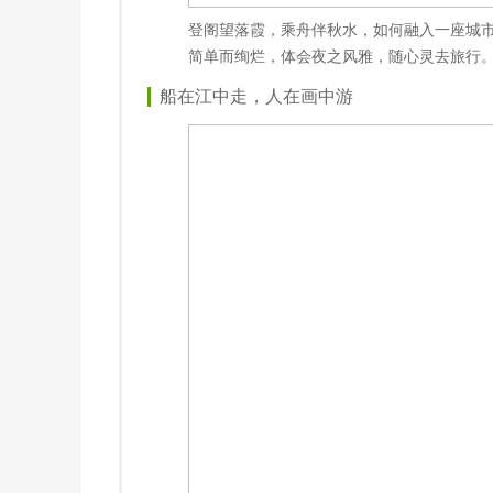
登阁望落霞，乘舟伴秋水，如何融入一座城
简单而绚烂，体会夜之风雅，随心灵去旅行
船在江中走，人在画中游