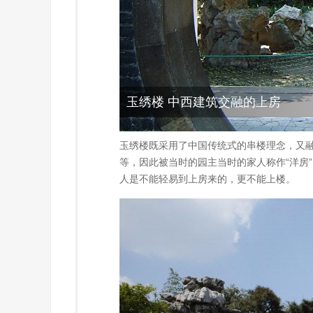
玉绣楼 中西建筑交融的上房
玉绣楼既采用了中国传统式的串楼理念，又
等，因此被当时的园主当时的家人称作“洋房
人是不能轻易到上房来的，更不能上楼。