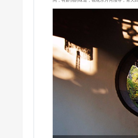
间，有娇俏的味道；镜花水月何须等，青天白