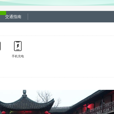
交通指南
间
手机充电