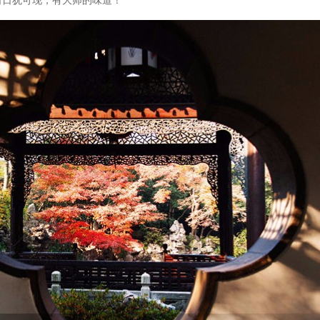
日犹可现，有大师的味道！”