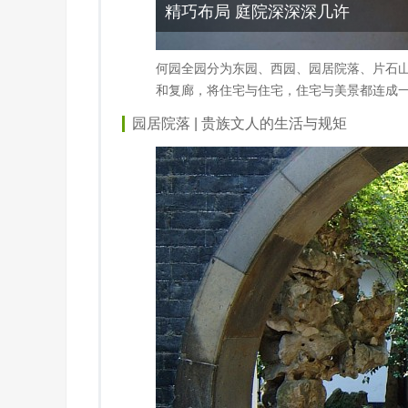
精巧布局 庭院深深深几许
何园全园分为东园、西园、园居院落、片石
和复廊，将住宅与住宅，住宅与美景都连成
园居院落 | 贵族文人的生活与规矩