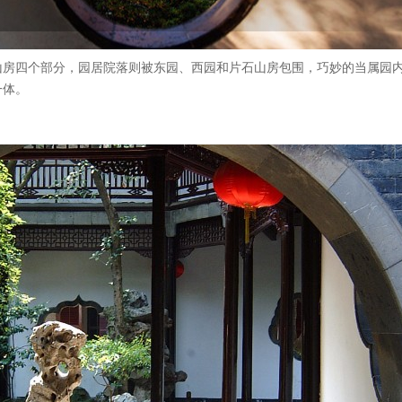
山房四个部分，园居院落则被东园、西园和片石山房包围，巧妙的当属园
一体。