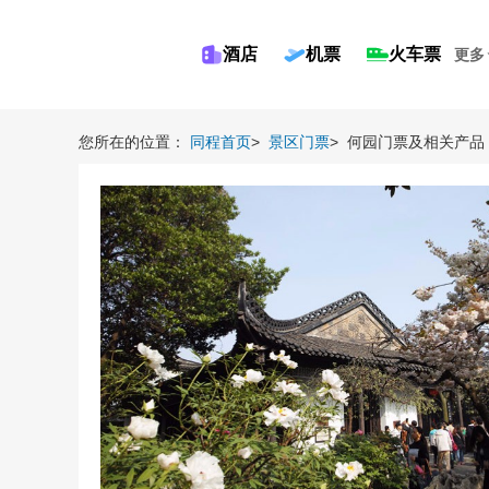
酒店
机票
火车票
更多
您所在的位置：
同程首页
>
景区门票
>
何园门票及相关产品