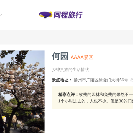
何园
AAAA景区
乡绅贵族的生活情状
景点地址：
扬州市广陵区徐凝门大街66号
精彩点评：
收费的园林和免费的果然不一
1个小时进去的，人也不少。但是30的门票