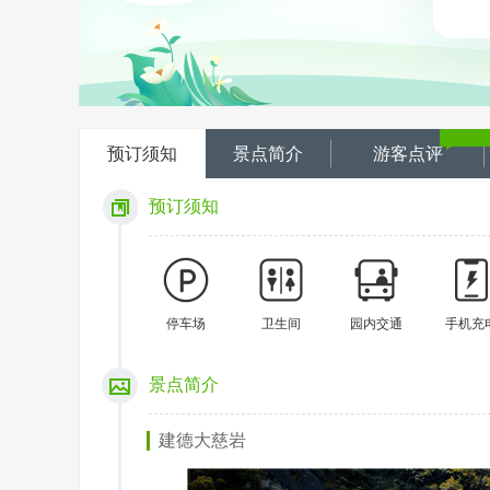
预订须知
景点简介
游客点评
预订须知
停车场
卫生间
园内交通
手机充
景点简介
建德大慈岩