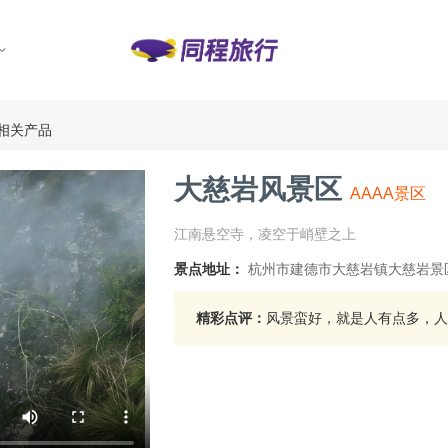
相关产品
大慈岩风景区
AAAA景区
江南悬空寺，凌空于峭壁之上
景点地址：
杭州市建德市大慈岩镇大慈岩景
精彩点评：
风景蛮好，就是人有点多，人少