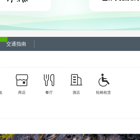
交通指南
电
商店
餐厅
酒店
轮椅租赁