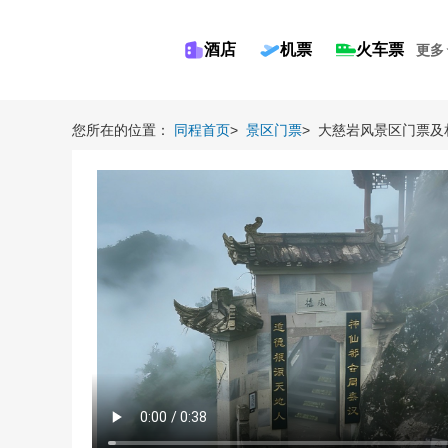
酒店
机票
火车票
更多
您所在的位置：
同程首页
>
景区门票
>
大慈岩风景区门票及