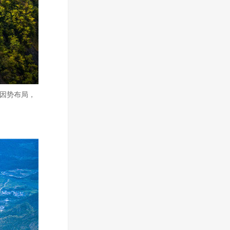
崖因势布局，