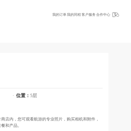
我的订单
我的同程
客户服务
合作中心
·
位置：
5层
片商店内，您可观看航游的专业照片，购买相机和附件，
套餐和产品。