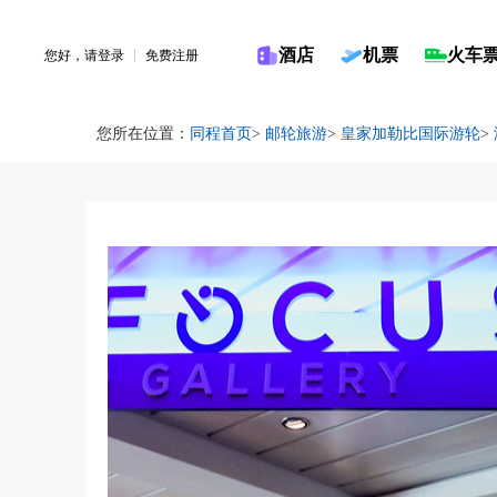
酒店
机票
火车
您好，请
登录
免费注册
您所在位置：
同程首页
>
邮轮旅游
>
皇家加勒比国际游轮
>