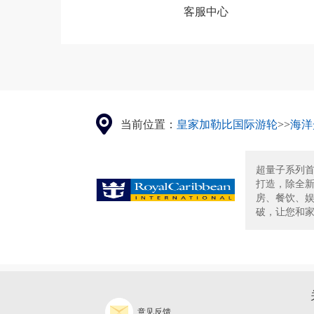
客服中心
当前位置：
皇家加勒比国际游轮
>>
海洋
超量子系列首
打造，除全新
房、餐饮、
破，让您和家
意见反馈