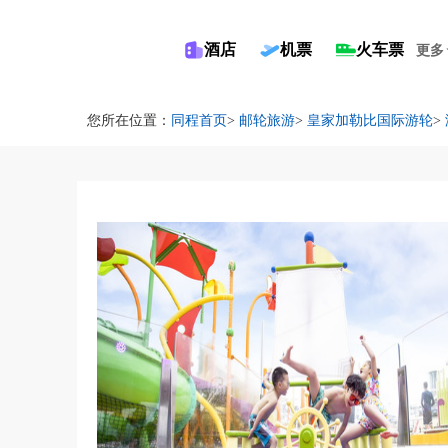
酒店
机票
火车票
更多
您所在位置：
同程首页
>
邮轮旅游
>
皇家加勒比国际游轮
>