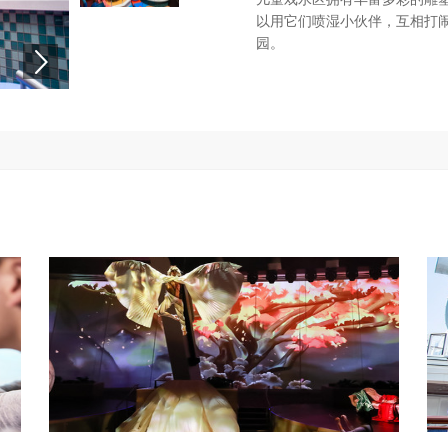
以用它们喷湿小伙伴，互相打
园。