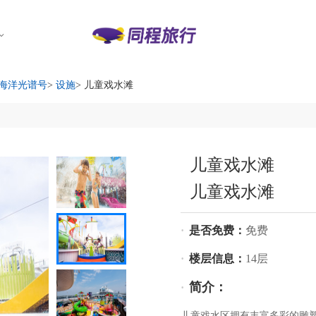
海洋光谱号
>
设施
> 儿童戏水滩
儿童戏水滩
儿童戏水滩
·
是否免费：
免费
·
楼层信息：
14层
简介：
·
儿童戏水区拥有丰富多彩的雕