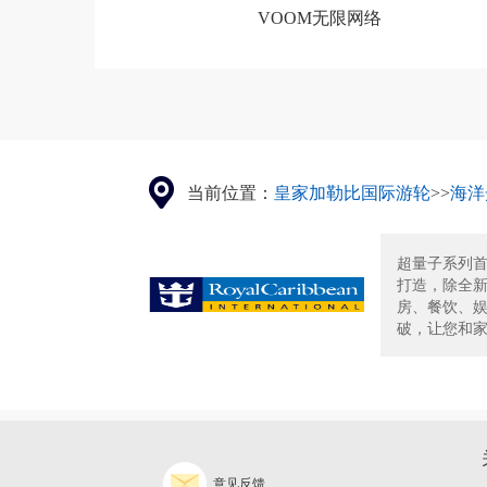
VOOM无限网络
当前位置：
皇家加勒比国际游轮
>>
海洋
超量子系列首
打造，除全新
房、餐饮、
破，让您和家
意见反馈