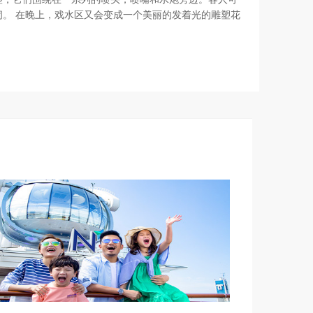
闹。 在晚上，戏水区又会变成一个美丽的发着光的雕塑花