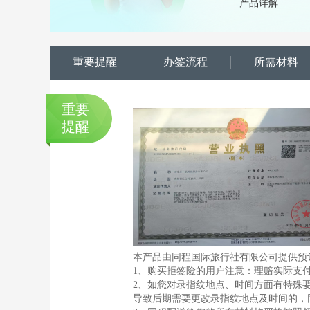
产品详解
重要提醒
办签流程
所需材料
重要
提醒
本产品由同程国际旅行社有限公司提供预
1、购买拒签险的用户注意：理赔实际支付的
2、如您对录指纹地点、时间方面有特殊
导致后期需要更改录指纹地点及时间的，同