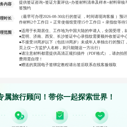
提供签证咨询+签证方案评估+办签材料清单及样本+材料审核与
务内容
签预约
（最早可办理2026-08-30出行的签证 ，时间请现询客服 
理时长
作材料2个工作日 + 正常使领馆受理15个工作日 + 录指纹等待
●适用于长期居住、工作地为中国大陆的申请人，全国受理，
理范围
●昆明、济南、西安、长沙签证中心录指纹需要额外收签证中心
●不接受18周岁以下（包括18周岁）未成年人单独出行的预
页上仅一方监护人名称，则只能随这一方出行）
●请注意材料都需提供高清正规扫描件（PDF格式），请勿拍
费用需自理！
●赠送的英国电子签绑定教程请出签后联系在线客服领取
专属旅行顾问！带你一起探索世界！