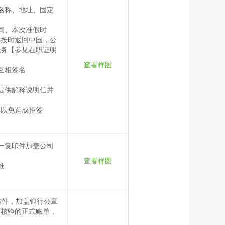
名称、地址、固定
间、本次准假时
及按时返回中国，公
职务【参见在职证明
查看样图
互相签名
提供解释说明信并
，以免造成拒签
一复印件加盖公司
查看样图
准
描件，加盖银行公章
可核验的正式账单，