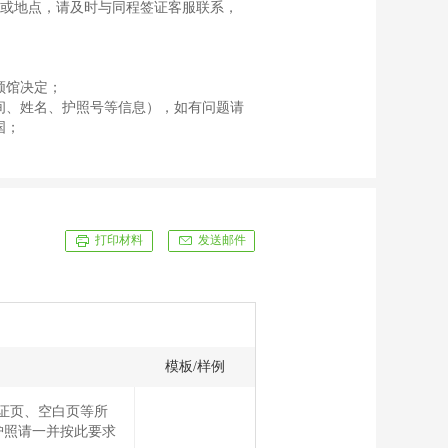
间或地点，请及时与同程签证客服联系，
领馆决定；
间、姓名、护照号等信息），如有问题请
国；
打印材料
发送邮件
模板/样例
签证页、空白页等所
护照请一并按此要求