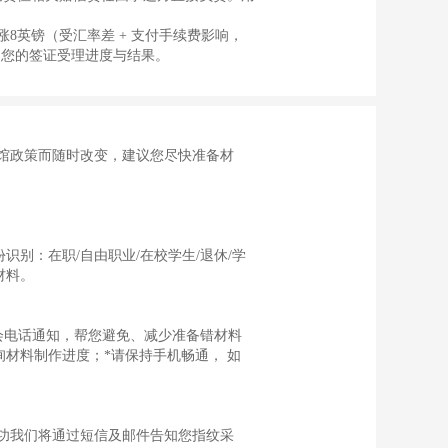
8英镑（受汇率差 + 支付手续费影响，
响您的签证受理进度与结果。
馆政策而随时改变，建议您尽快准备材
别：在职/自由职业/在校学生/退休/学
材料。
会电话通知，帮您避免、减少准备错材料
材料制作进度；*请保持手机畅通， 如
功我们将通过短信及邮件告知您指纹采