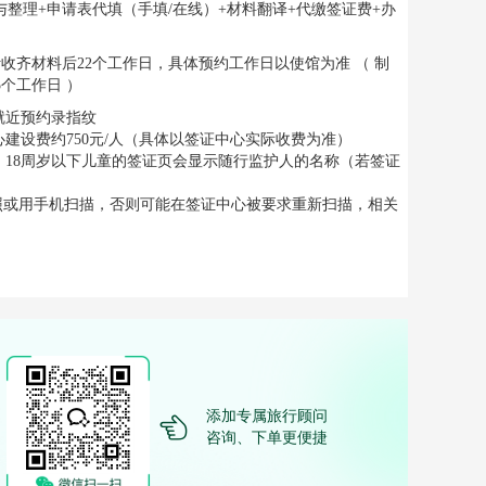
整理+申请表代填（手填/在线）+材料翻译+代缴签证费+办
）预计收齐材料后22个工作日，具体预约工作日以使馆为准 （ 制
5个工作日 ）
就近预约录指纹
建设费约750元/人（具体以签证中心实际收费为准）
订，18周岁以下儿童的签证页会显示随行监护人的名称（若签证
照或用手机扫描，否则可能在签证中心被要求重新扫描，相关
添加专属旅行顾问
咨询、下单更便捷