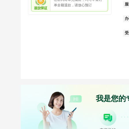
服
单全额退款，请放心预订
办
受
我是您的