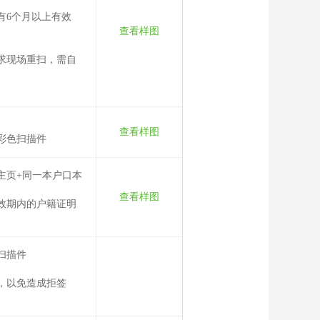
有6个月以上有效
查看样图
求现场重扫，需自
查看样图
彩色扫描件
主页+同一本户口本
查看样图
效期内的户籍证明
扫描件
，以免造成拒签