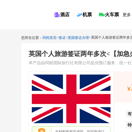
酒店
机票
火车票
更多
英国个人旅游签证两年多次
您所在位置：
同程首页
>
签证
>
英国签证办理
>
英国个人旅游签证两年多次<【加急办
本产品由同程国际旅行社有限公司提供预订服务，统一社会信用代码：9
有
特
在材料终审完成前，均可申请订