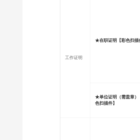
★在职证明【彩色扫描
工作证明
★单位证明（需盖章）
色扫描件】