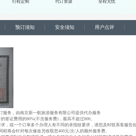
行程定制
代订资源
全程无忧
预订须知
安全须知
用户点评
订服务，由南京新一航旅游服务有限公司提供代办服务
签证费用的80%(不含服务费)，最高不超过800。
要求，或一个订单多个办理人有不同的录指纹要求，请您及时联系客服告
程将会针对每次修改另收取您400元/次/人的额外服务费。