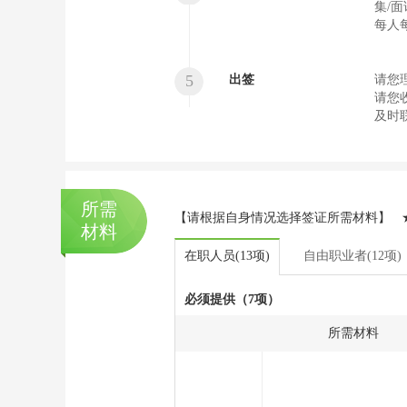
集/
每人
5
出签
请您
请您
及时
所需
【请根据自身情况选择签证所需材料】 ★
材料
在职人员(13项)
自由职业者(12项)
必须提供（7项）
所需材料