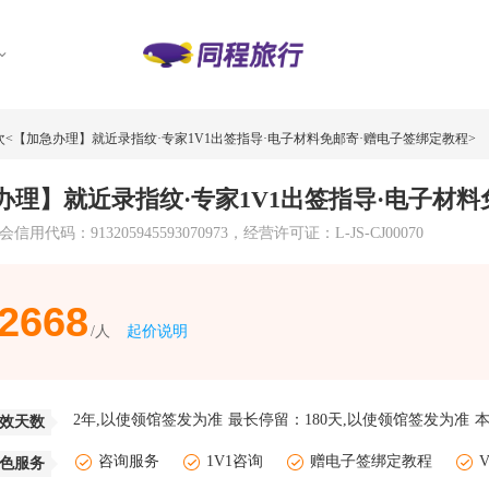
<【加急办理】就近录指纹·专家1V1出签指导·电子材料免邮寄·赠电子签绑定教程>
理】就近录指纹·专家1V1出签指导·电子材料
13205945593070973，经营许可证：L-JS-CJ00070
2668
起价说明
2年,以使领馆签发为准
最长停留：
180天,以使领馆签发为准
效天数
咨询服务
1V1咨询
赠电子签绑定教程
色服务