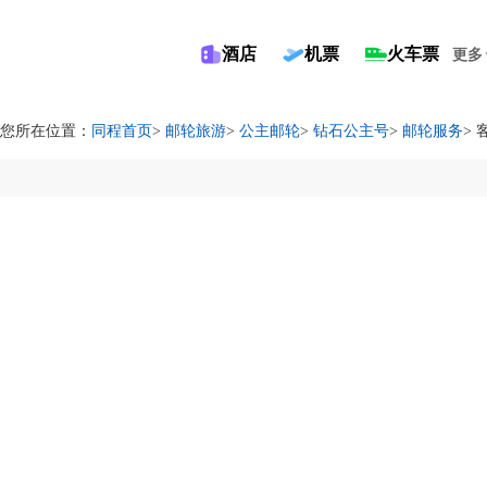
酒店
机票
火车票
更多
您所在位置：
同程首页
>
邮轮旅游
>
公主邮轮
>
钻石公主号
>
邮轮服务
>