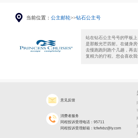
当前位置：
公主邮轮
>>
钻石公主号
站在钻石公主号号的甲板上
是那般光芒四射。在健身房
去慢跑跑到跑个几趟，再去莲
复精力的疗程。您会喜欢我们
意见反馈
消费者服务
同程投诉受理电话：95711
同程投诉受理邮箱：tcfwfxbz@ly.com