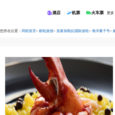
酒店
机票
火车票
更多
您所在位置：
同程首页
>
邮轮旅游
>
皇家加勒比国际游轮
>
海洋量子号
>