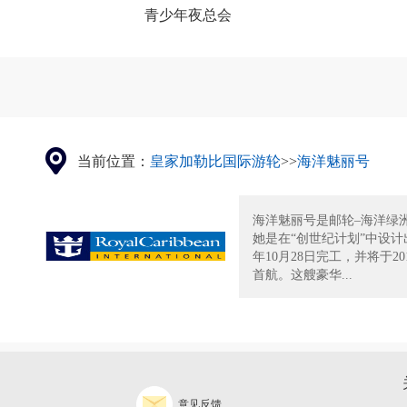
青少年夜总会
当前位置：
皇家加勒比国际游轮
>>
海洋魅丽号
海洋魅丽号是邮轮–海洋绿
她是在“创世纪计划”中设计出
年10月28日完工，并将于20
首航。这艘豪华...
意见反馈