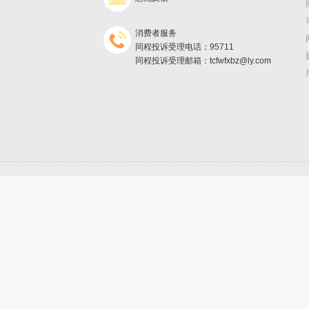
消费者服务
同程投诉受理电话：95711
同程投诉受理邮箱：tcfwfxbz@ly.com