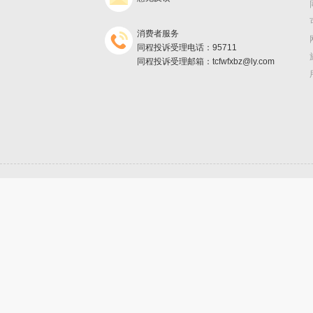
消费者服务
同程投诉受理电话：95711
同程投诉受理邮箱：tcfwfxbz@ly.com