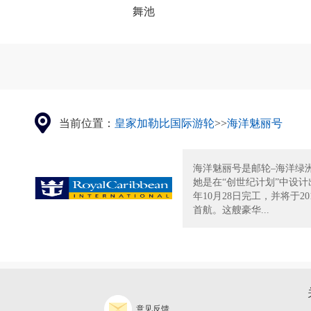
舞池
当前位置：
皇家加勒比国际游轮
>>
海洋魅丽号
海洋魅丽号是邮轮–海洋绿
她是在“创世纪计划”中设计出
年10月28日完工，并将于20
首航。这艘豪华...
意见反馈