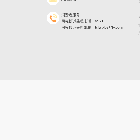
消费者服务
同程投诉受理电话：95711
同程投诉受理邮箱：tcfwfxbz@ly.com