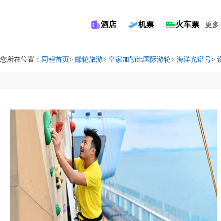
酒店
机票
火车票
更多
您所在位置：
同程首页
>
邮轮旅游
>
皇家加勒比国际游轮
>
海洋光谱号
>