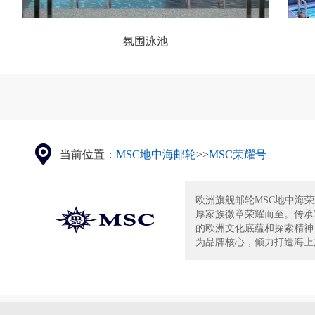
氛围泳池
当前位置：
MSC地中海邮轮
>>
MSC荣耀号
欧洲旗舰邮轮MSC地中海
厚家族徽章荣耀而至。传承3
的欧洲文化底蕴和探索精神
为品牌核心，倾力打造海上旗.