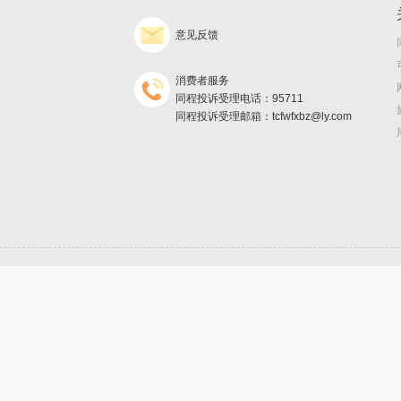
意见反馈
消费者服务
同程投诉受理电话：95711
同程投诉受理邮箱：tcfwfxbz@ly.com