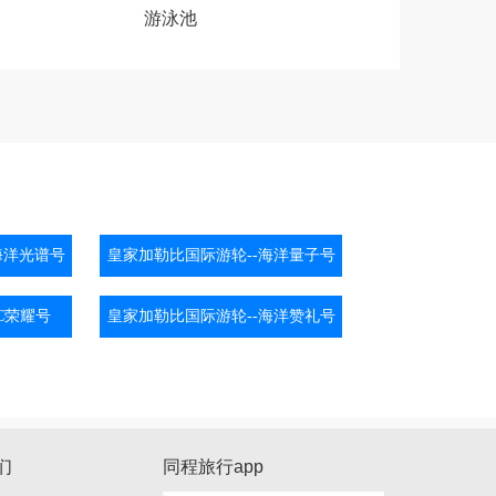
游泳池
海洋光谱号
皇家加勒比国际游轮--海洋量子号
SC荣耀号
皇家加勒比国际游轮--海洋赞礼号
们
同程旅行app