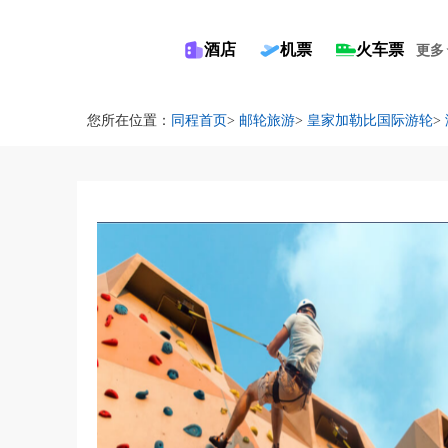
酒店
机票
火车票
更多
您所在位置：
同程首页
>
邮轮旅游
>
皇家加勒比国际游轮
>