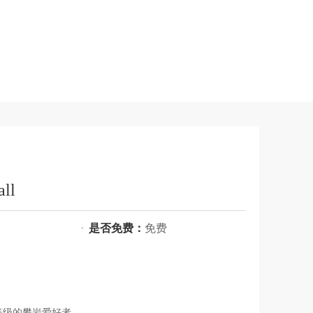
ll
·
是否免费：
免费
等级的攀岩爱好者