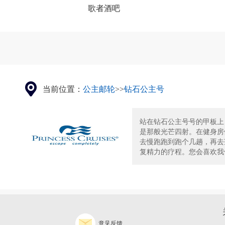
歌者酒吧
当前位置：
公主邮轮
>>
钻石公主号
站在钻石公主号号的甲板上
是那般光芒四射。在健身房
去慢跑跑到跑个几趟，再去莲
复精力的疗程。您会喜欢我们
意见反馈