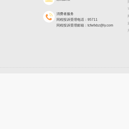
消费者服务
同程投诉受理电话：95711
同程投诉受理邮箱：tcfwfxbz@ly.com