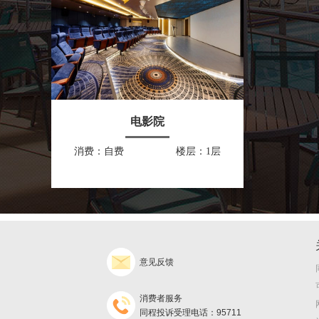
电影院
消费：自费
楼层：1层
意见反馈
消费者服务
同程投诉受理电话：95711