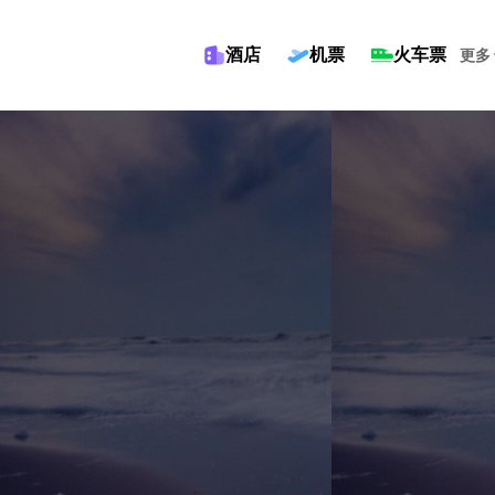
酒店
机票
火车票
更多