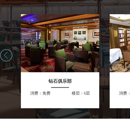
钻石俱乐部
消费：免费
楼层：6层
消费