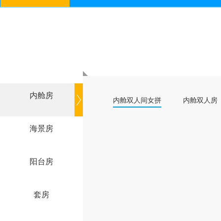
内舱房
内舱双人间女拼
内舱双人房
海景房
阳台房
套房