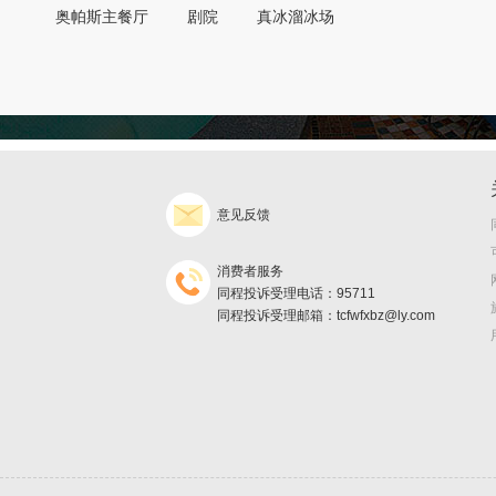
奥帕斯主餐厅
剧院
真冰溜冰场
意见反馈
消费者服务
同程投诉受理电话：95711
同程投诉受理邮箱：tcfwfxbz@ly.com