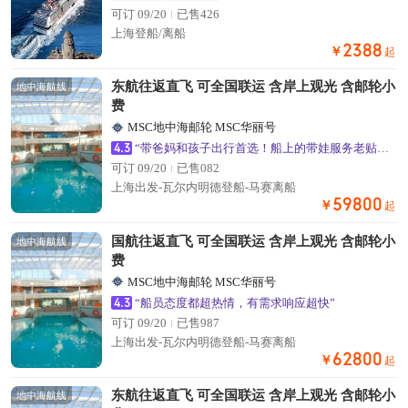
可订 09/20
已售426
上海登船/离船
2388
￥
起
东航往返直飞 可全国联运 含岸上观光 含邮轮小
地中海航线
费
MSC地中海邮轮 MSC华丽号
4.3
“带爸妈和孩子出行首选！船上的带娃服务老贴心了”
可订 09/20
已售082
上海出发-瓦尔内明德登船-马赛离船
59800
￥
起
国航往返直飞 可全国联运 含岸上观光 含邮轮小
地中海航线
费
MSC地中海邮轮 MSC华丽号
4.3
“船员态度都超热情，有需求响应超快”
可订 09/20
已售987
上海出发-瓦尔内明德登船-马赛离船
62800
￥
起
东航往返直飞 可全国联运 含岸上观光 含邮轮小
地中海航线