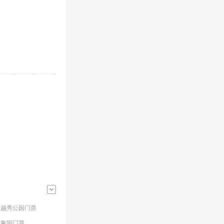
市越秀公园门票
印象园门票