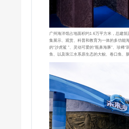
广州海洋馆占地面积约1.6万平方米，总建
集展示、观赏、科普和教育为一体的多功能海
的“沙虎鲨 ”、灵动可爱的“瓶鼻海豚”、珍稀
鱼、以及珠江水系原生态的大鲵、卷口鱼、