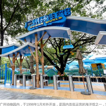
广州动物园内，于1998年1月对外开放，是国内首批运营的海洋馆之一，