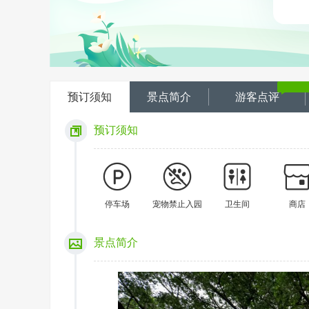
预订须知
景点简介
游客点评
预订须知
停车场
宠物禁止入园
卫生间
商店
景点简介