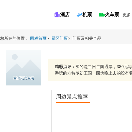
酒店
机票
火车票
更多
您所在的位置：
同程首页
>
景区门票
>
门票及相关产品
精彩点评：
买的是二日二园通票，380元
游玩的方特梦幻王国，因为晚上去的没有看成
周边景点推荐