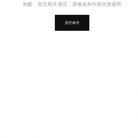
抱歉，暂无相关酒店，请修改条件再次搜索吧
清空条件