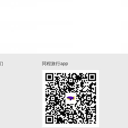
们
同程旅行app