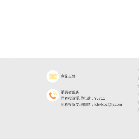
意见反馈
消费者服务
同程投诉受理电话：95711
同程投诉受理邮箱：tcfwfxbz@ly.com