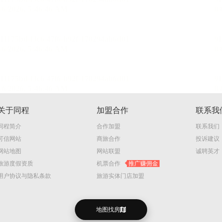
关于同程
加盟合作
联系我
同程简介
合作加盟
联系我们
可信网站
商旅合作
投诉建议
网站地图
网站联盟
诚聘英才
旅游度假资质
机票合作
推广赚佣金
用户协议与隐私条款
旅游实体门店加盟
地图找房