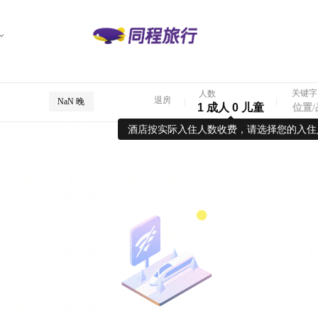
关键字
人数
退房
NaN 晚
1 成人 0 儿童
酒店按实际入住人数收费，请选择您的入住