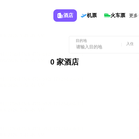
酒店
机票
火车票
更多
目的地
入住
0 家酒店