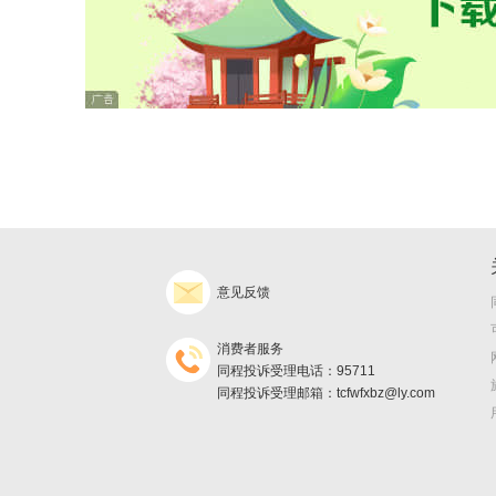
意见反馈
消费者服务
同程投诉受理电话：95711
同程投诉受理邮箱：tcfwfxbz@ly.com