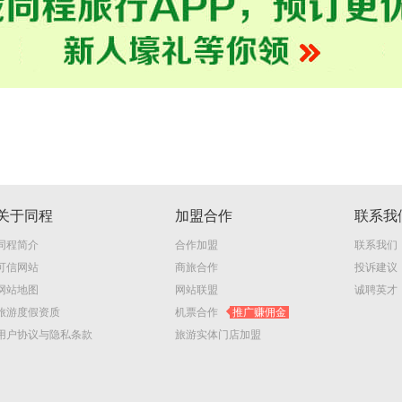
关于同程
加盟合作
联系我
同程简介
合作加盟
联系我们
可信网站
商旅合作
投诉建议
网站地图
网站联盟
诚聘英才
旅游度假资质
机票合作
推广赚佣金
用户协议与隐私条款
旅游实体门店加盟