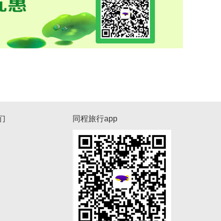
们
同程旅行app