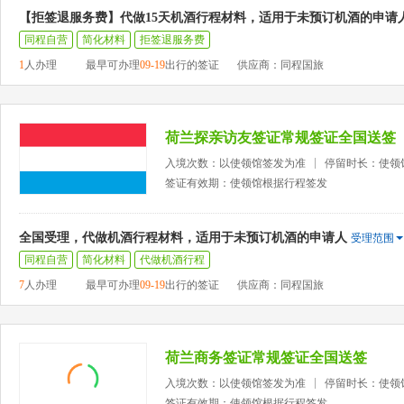
【拒签退服务费】代做15天机酒行程材料，适用于未预订机酒的申请
同程自营
简化材料
拒签退服务费
1
人办理
最早可办理
09-19
出行的签证
供应商：同程国旅
荷兰探亲访友签证常规签证全国送签
入境次数：以使领馆签发为准
停留时长：使领
签证有效期：使领馆根据行程签发
全国受理，代做机酒行程材料，适用于未预订机酒的申请人
受理范围
同程自营
简化材料
代做机酒行程
7
人办理
最早可办理
09-19
出行的签证
供应商：同程国旅
荷兰商务签证常规签证全国送签
入境次数：以使领馆签发为准
停留时长：使领
签证有效期：使领馆根据行程签发