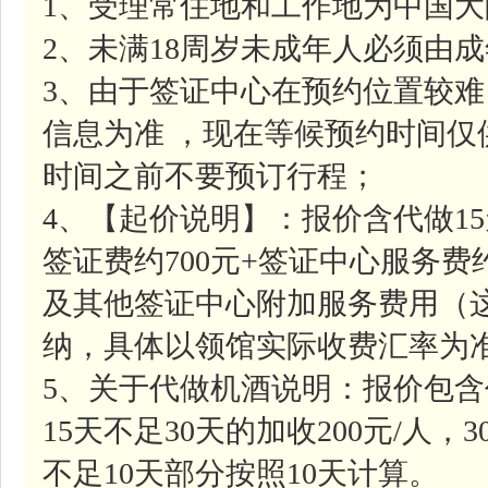
1、受理常住地和工作地为中国
2、未满18周岁未成年人必须由
3、由于签证中心在预约位置较
信息为准 ，现在等候预约时间
时间之前不要预订行程；
4、【起价说明】：报价含代做1
签证费约700元+签证中心服务费约
及其他签证中心附加服务费用（
纳，具体以领馆实际收费汇率为
5、关于代做机酒说明：报价包含
15天不足30天的加收200元/人，
不足10天部分按照10天计算。