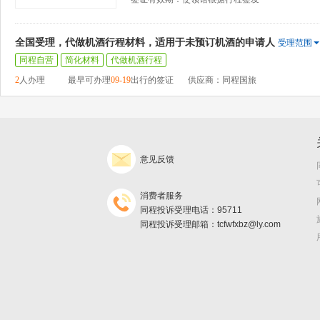
全国受理，代做机酒行程材料，适用于未预订机酒的申请人
受理范围
同程自营
简化材料
代做机酒行程
2
人办理
最早可办理
09-19
出行的签证
供应商：同程国旅
意见反馈
消费者服务
同程投诉受理电话：95711
同程投诉受理邮箱：tcfwfxbz@ly.com