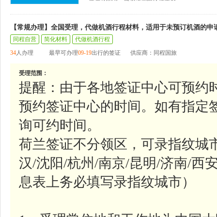
【常规办理】全国受理，代做机酒行程材料，适用于未预订机酒的申
同程自营
简化材料
代做机酒行程
34
人办理
最早可办理
09-19
出行的签证
供应商：同程国旅
受理范围：
提醒：由于各地签证中心可预约
预约签证中心的时间。如有指定
询可约时间。
荷兰签证不分领区，可录指纹城市参
汉/沈阳/杭州/南京/昆明/济南/西
息表上务必填写录指纹城市）