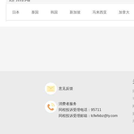
日本
泰国
韩国
新加坡
马来西亚
加拿大
意见反馈
消费者服务
同程投诉受理电话：95711
同程投诉受理邮箱：tcfwfxbz@ly.com