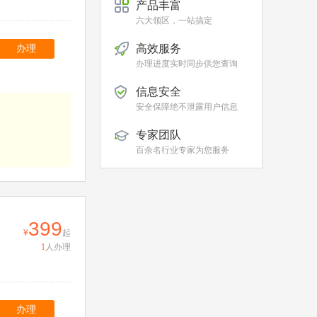
产品丰富
六大领区，一站搞定
高效服务
办理
办理进度实时同步供您查询
信息安全
安全保障绝不泄露用户信息
专家团队
百余名行业专家为您服务
399
起
1
人办理
办理