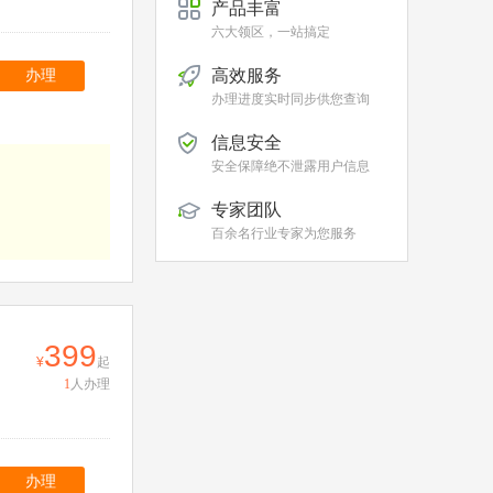
产品丰富
六大领区，一站搞定
高效服务
办理
办理进度实时同步供您查询
信息安全
安全保障绝不泄露用户信息
专家团队
百余名行业专家为您服务
399
起
1
人办理
办理