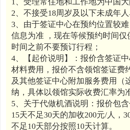
1、受理常住地和工作地为中国
2、不接受18周岁及以下未成年
3、由于签证中心在预约位置较
信息为准 ，现在等候预约时间
时间之前不要预订行程；
4、【起价说明】：报价含签证中心
材料费用，报价不含领馆签证费约7
及其他签证中心附加服务费用（
纳，具体以领馆实际收费汇率为
5、关于代做机酒说明：报价包含
15天不足30天的加收200元/人，
不足10天部分按照10天计算。