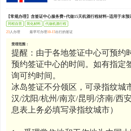
【常规办理】含签证中心服务费+代做15天机酒行程材料+适用于未预
同程自营
简化材料
代做机酒行程
23
人办理
最早可办理
10-15
出行的签证
受理范围：
提醒：由于各地签证中心可预约
预约签证中心的时间。如有指定
询可约时间。
冰岛签证不分领区，可录指纹城市参
汉/沈阳/杭州/南京/昆明/济南/西
息表上务必填写录指纹城市）