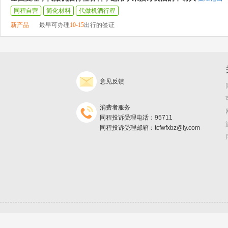
同程自营
简化材料
代做机酒行程
新产品
最早可办理
10-15
出行的签证
意见反馈
消费者服务
同程投诉受理电话：95711
同程投诉受理邮箱：tcfwfxbz@ly.com