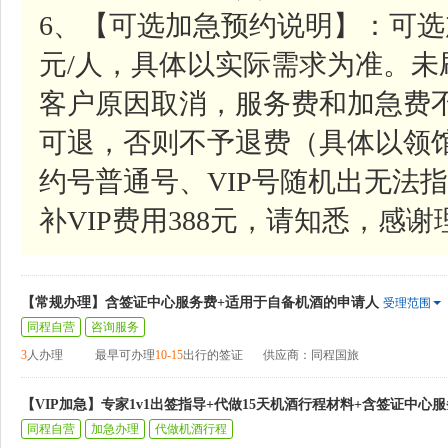
6、【可选加急预约说明】：可选
元/人，具体以实际需求为准。
客户原因取消，服务费和加急费
可退，否则不予退费（具体以领
约号普通号、VIP号随机出无法指
补VIP费用388元，请知悉，感谢
【常规办理】含签证中心服务费+适用于自备机酒的申请人
受理范围
同程自营
咨询服务
3
人办理
最早可办理
10-15
出行的签证
供应商：同程国旅
【VIP加急】专家1v1出签指导+代做15天机酒行程材料+含签证中心
同程自营
加急办理
代做机酒行程