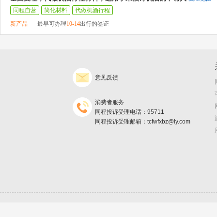
同程自营
简化材料
代做机酒行程
新产品
最早可办理
10-14
出行的签证
意见反馈
消费者服务
同程投诉受理电话：95711
同程投诉受理邮箱：tcfwfxbz@ly.com