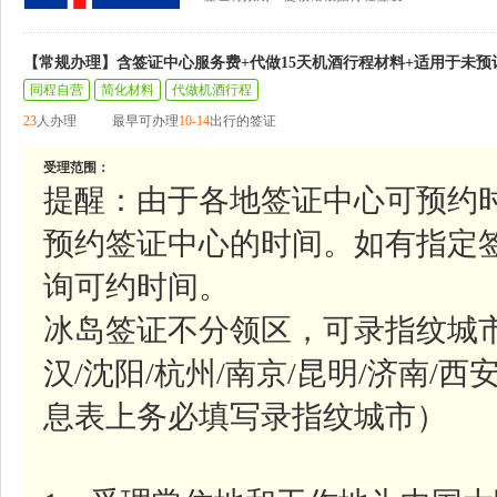
【常规办理】含签证中心服务费+代做15天机酒行程材料+适用于未预
同程自营
简化材料
代做机酒行程
23
人办理
最早可办理
10-14
出行的签证
受理范围：
提醒：由于各地签证中心可预约
预约签证中心的时间。如有指定
询可约时间。
冰岛签证不分领区，可录指纹城市参
汉/沈阳/杭州/南京/昆明/济南/西
息表上务必填写录指纹城市）