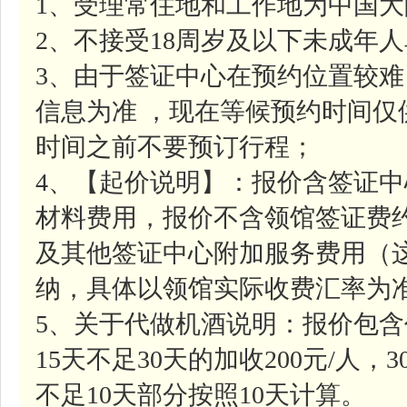
1、受理常住地和工作地为中国
2、不接受18周岁及以下未成年
3、由于签证中心在预约位置较
信息为准 ，现在等候预约时间
时间之前不要预订行程；
4、【起价说明】：报价含签证中心
材料费用，报价不含领馆签证费约7
及其他签证中心附加服务费用（
纳，具体以领馆实际收费汇率为
5、关于代做机酒说明：报价包含
15天不足30天的加收200元/人，
不足10天部分按照10天计算。