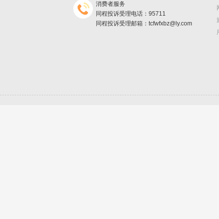
消费者服务
同程投诉受理电话：95711
同程投诉受理邮箱：tcfwfxbz@ly.com