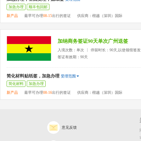
加急办理
顺丰包回邮
新产品
最早可办理
08-15
出行的签证
供应商：楷越（深圳）国际
加纳商务签证90天单次广州送签
入境次数：单次
停留时长：90天,以使领馆签
签证有效期：90天
简化材料贴纸签，加急办理
受理范围
简化材料
加急办理
新产品
最早可办理
08-16
出行的签证
供应商：楷越（深圳）国际
意见反馈