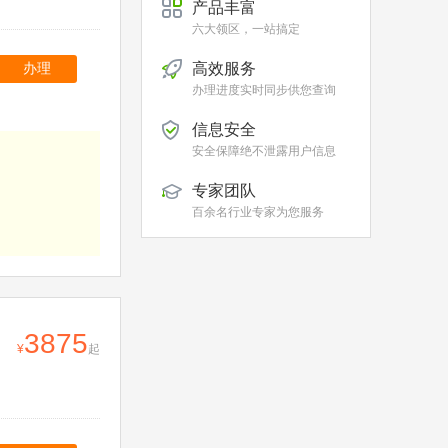
产品丰富
六大领区，一站搞定
高效服务
办理
办理进度实时同步供您查询
信息安全
安全保障绝不泄露用户信息
专家团队
百余名行业专家为您服务
3875
起