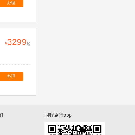
办理
3299
起
办理
们
同程旅行app