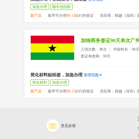
加急办理
顺丰包回邮
新产品
最早可办理
08-14
出行的签证
供应商：楷越（深圳）
加纳商务签证90天单次广
入境次数：单次
停留时长：90
签证有效期：90天
简化材料贴纸签，加急办理
受理范围
简化材料
加急办理
新产品
最早可办理
08-15
出行的签证
供应商：楷越（深圳）
意见反馈