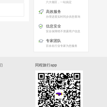
六大领区，一站搞定
高效服务
办理进度实时同步供您查询
信息安全
安全保障绝不泄露用户信息
专家团队
百余名行业专家为您服务
们
同程旅行app