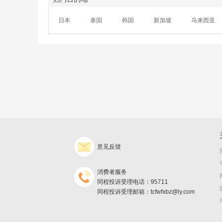
日本
泰国
韩国
新加坡
马来西亚
意见反馈
消费者服务
同程投诉受理电话：95711
同程投诉受理邮箱：tcfwfxbz@ly.com