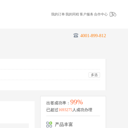
我的订单
我的同程
客户服务
合作中心
4001-899-812
多选
99%
出签成功率：
已超过
1693275
人成功办理
产品丰富