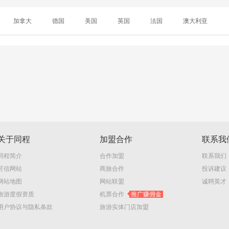
加拿大
德国
美国
英国
法国
澳大利亚
关于同程
加盟合作
联系我
同程简介
合作加盟
联系我们
可信网站
商旅合作
投诉建议
网站地图
网站联盟
诚聘英才
旅游度假资质
机票合作
推广赚佣金
用户协议与隐私条款
旅游实体门店加盟