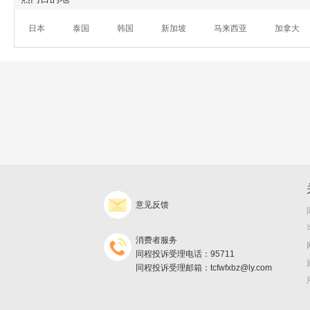
日本
泰国
韩国
新加坡
马来西亚
加拿大
意见反馈
消费者服务
同程投诉受理电话：95711
同程投诉受理邮箱：tcfwfxbz@ly.com