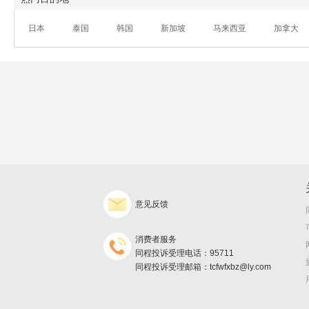
日本
泰国
韩国
新加坡
马来西亚
加拿大
意见反馈
消费者服务
同程投诉受理电话：95711
同程投诉受理邮箱：tcfwfxbz@ly.com