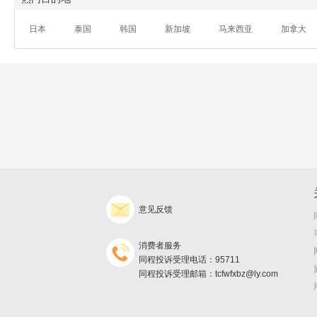
日本
泰国
韩国
新加坡
马来西亚
加拿大
意见反馈
消费者服务
同程投诉受理电话：95711
同程投诉受理邮箱：tcfwfxbz@ly.com