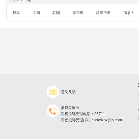
日本
泰国
韩国
新加坡
马来西亚
加拿大
意见反馈
消费者服务
同程投诉受理电话：95711
同程投诉受理邮箱：tcfwfxbz@ly.com