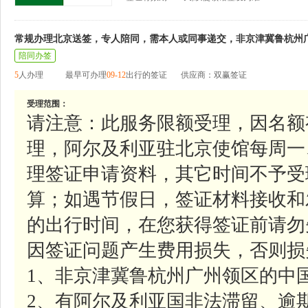
常规办理北京送签，专人陪同，需本人或同事递交，非京津冀鲁杭州
陪同办签
5
人办理
最早可办理
09-12
出行的签证
供应商：双赢签证
受理范围：
请注意：此服务限额受理，因名额
理，阿尔及利亚驻北京使馆每周一、周二、
理签证申请资料，其它时间不予受
算；如遇节假日，签证材料接收和
的出行时间，在您获得签证前请勿
因签证问题产生费用损失，否则损
1、非京津冀鲁杭州广州领区的中
2、有阿尔及利亚国非法滞留、逾