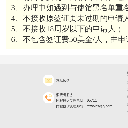
3、办理中如遇到与使馆黑名单重名
4、不接收原签证页未过期的申请
5、不接收18周岁以下的申请人；
6、不包含签证费50美金/人，由
意见反馈
消费者服务
同程投诉受理电话：95711
同程投诉受理邮箱：tcfwfxbz@ly.com