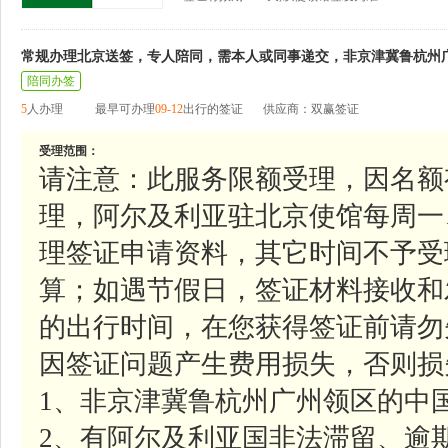
常规办理北京送签，专人陪同，需本人或同事递交，非京津冀鲁杭州
陪同办签
5
人办理
最早可办理
09-12
出行的签证
供应商：双赢签证
受理范围：
请注意：此服务限额受理，因名额
理，阿尔及利亚驻北京使馆每周一、周二、
理签证申请资料，其它时间不予受
算；如遇节假日，签证材料接收和
的出行时间，在您获得签证前请勿
因签证问题产生费用损失，否则损
1、非京津冀鲁杭州广州领区的中
2、有阿尔及利亚国非法滞留、逾