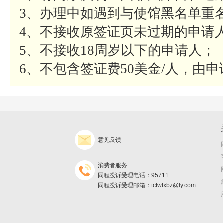
3、办理中如遇到与使馆黑名单重名
4、不接收原签证页未过期的申请
5、不接收18周岁以下的申请人；
6、不包含签证费50美金/人，由
意见反馈
消费者服务
同程投诉受理电话：95711
同程投诉受理邮箱：tcfwfxbz@ly.com