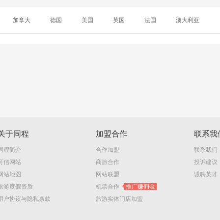
加拿大
德国
美国
英国
法国
澳大利亚
关于同程
加盟合作
联系我
同程简介
合作加盟
联系我们
可信网站
商旅合作
投诉建议
网站地图
网站联盟
诚聘英才
旅游度假资质
机票合作
推广赚佣金
用户协议与隐私条款
旅游实体门店加盟