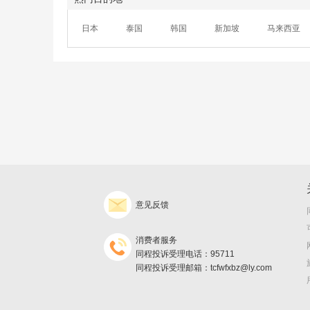
日本
泰国
韩国
新加坡
马来西亚
意见反馈
消费者服务
同程投诉受理电话：95711
同程投诉受理邮箱：tcfwfxbz@ly.com