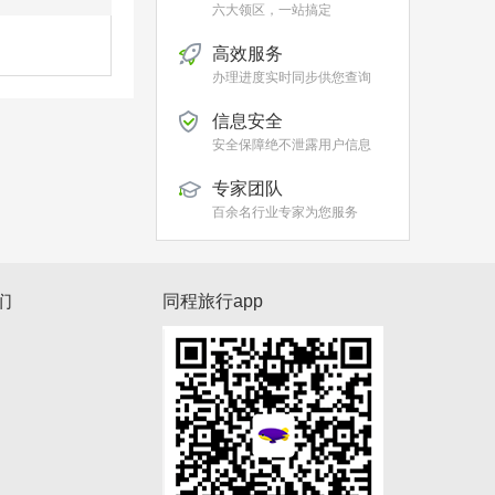
六大领区，一站搞定
高效服务
办理进度实时同步供您查询
信息安全
安全保障绝不泄露用户信息
专家团队
百余名行业专家为您服务
们
同程旅行app