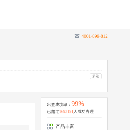
4001-899-812
多选
99%
出签成功率：
已超过
1693191
人成功办理
产品丰富