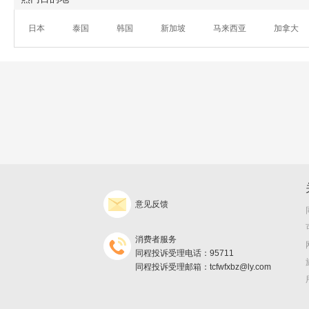
日本
泰国
韩国
新加坡
马来西亚
加拿大
意见反馈
消费者服务
同程投诉受理电话：95711
同程投诉受理邮箱：tcfwfxbz@ly.com