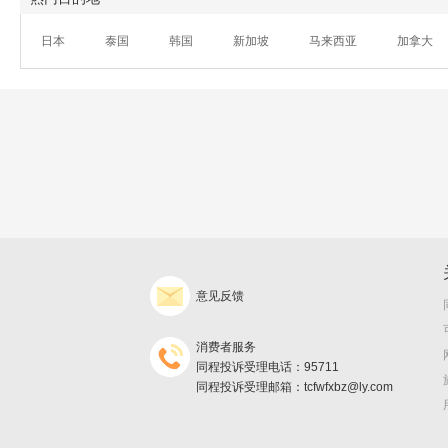
日本
泰国
韩国
新加坡
马来西亚
加拿大
意见反馈
消费者服务
同程投诉受理电话：95711
同程投诉受理邮箱：tcfwfxbz@ly.com