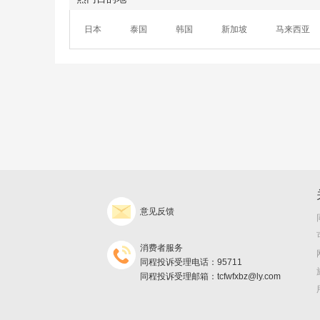
日本
泰国
韩国
新加坡
马来西亚
意见反馈
消费者服务
同程投诉受理电话：95711
同程投诉受理邮箱：tcfwfxbz@ly.com