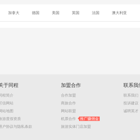
加拿大
德国
美国
英国
法国
澳大利亚
关于同程
加盟合作
联系我
同程简介
合作加盟
联系我们
可信网站
商旅合作
投诉建议
网站地图
网站联盟
诚聘英才
旅游度假资质
机票合作
推广赚佣金
用户协议与隐私条款
旅游实体门店加盟