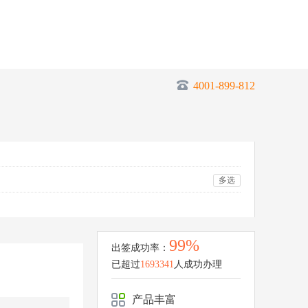
4001-899-812
多选
99%
出签成功率：
已超过
1693341
人成功办理
产品丰富