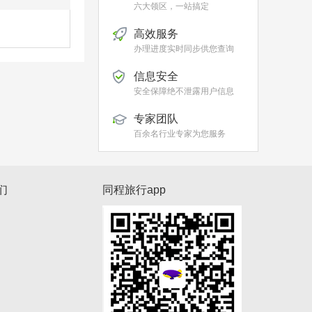
六大领区，一站搞定
高效服务
办理进度实时同步供您查询
信息安全
安全保障绝不泄露用户信息
专家团队
百余名行业专家为您服务
们
同程旅行app