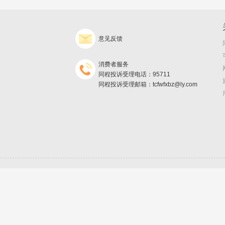
意见反馈
消费者服务
同程投诉受理电话：95711
同程投诉受理邮箱：tcfwfxbz@ly.com