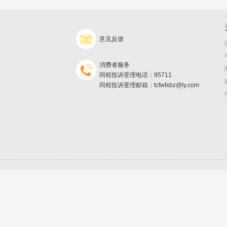
意见反馈
消费者服务
同程投诉受理电话：95711
同程投诉受理邮箱：tcfwfxbz@ly.com