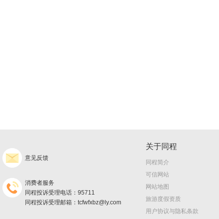
关于同程
意见反馈
同程简介
可信网站
消费者服务
网站地图
同程投诉受理电话：95711
旅游度假资质
同程投诉受理邮箱：tcfwfxbz@ly.com
用户协议与隐私条款