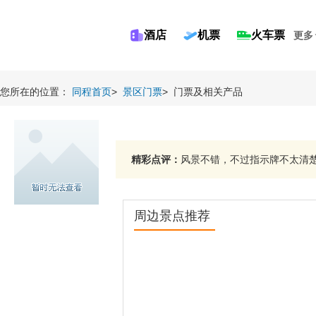
酒店
机票
火车票
更多
您所在的位置：
同程首页
>
景区门票
>
门票及相关产品
精彩点评：
风景不错，不过指示牌不太清楚。
周边景点推荐