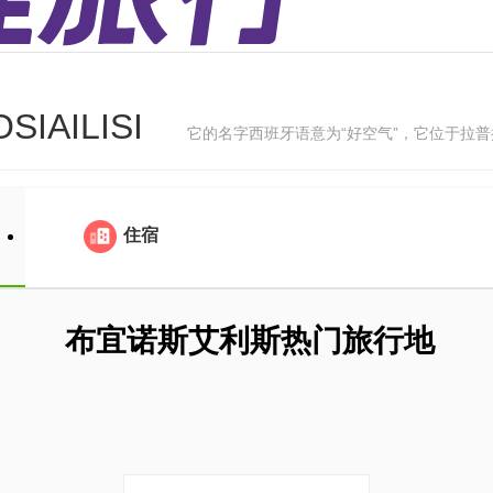
SIAILISI
它的名字西班牙语意为“好空气”，它位于拉
住宿
布宜诺斯艾利斯热门旅行地