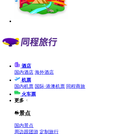
酒店
国内酒店
海外酒店
机票
国内机票
国际·港澳机票
同程商旅
火车票
更多
景点
国内景点
周边跟团游
定制旅行