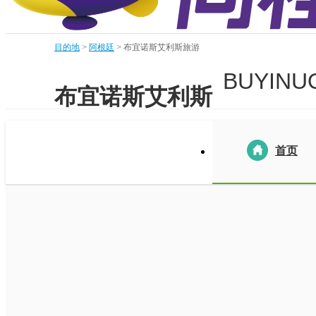
目的地
>
阿根廷
>
布宜诺斯艾利斯旅游
BUYINUO
布宜诺斯艾利斯
首页