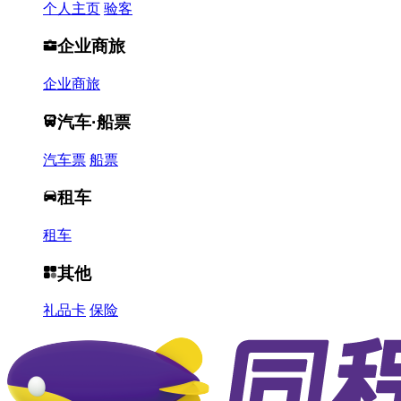
个人主页
验客
企业商旅
企业商旅
汽车·船票
汽车票
船票
租车
租车
其他
礼品卡
保险