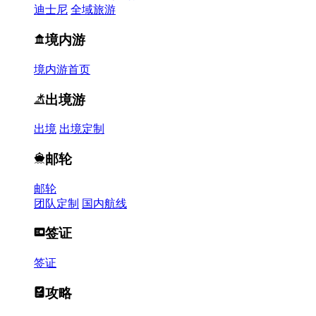
迪士尼
全域旅游
境内游
境内游首页
出境游
出境
出境定制
邮轮
邮轮
团队定制
国内航线
签证
签证
攻略